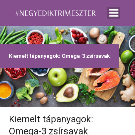
Kiemelt tápanyagok: Omega-3 zsírsavak
Kiemelt tápanyagok:
Omega-3 zsírsavak