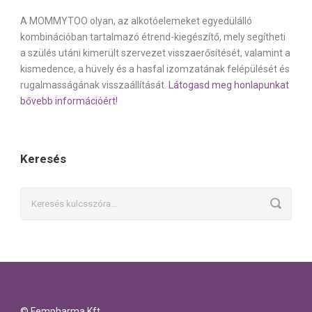
A MOMMYTOO olyan, az alkotóelemeket egyedülálló
kombinációban tartalmazó étrend-kiegészítő, mely segítheti
a szülés utáni kimerült szervezet visszaerősítését, valamint a
kismedence, a hüvely és a hasfal izomzatának felépülését és
rugalmasságának visszaállítását.
Látogasd meg honlapunkat
bővebb információért!
Keresés
© Fempharma Kft.