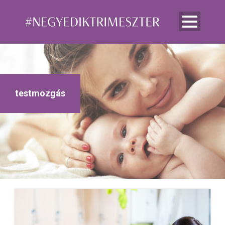
testmozgás