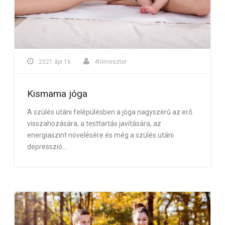
2021.ápr.16
4trimeszter
Kismama jóga
A szülés utáni felépülésben a jóga nagyszerű az erő
visszahozására, a testtartás javítására, az
energiaszint növelésére és még a szülés utáni
depresszió...