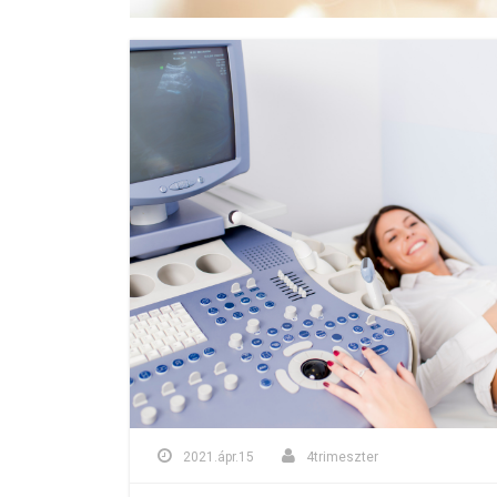
2021.ápr.15
4trimeszter