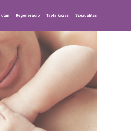
s után
Regeneráció
Táplálkozás
Szexualitás