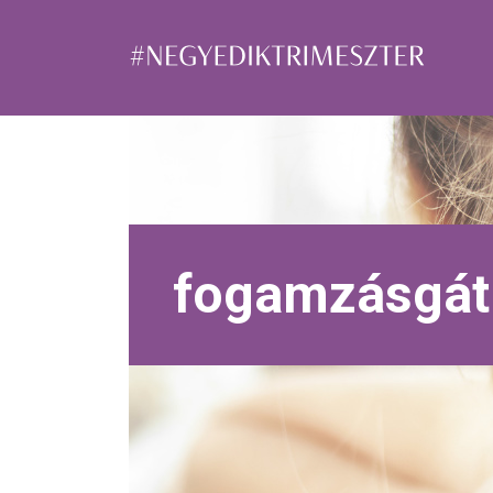
fogamzásgát